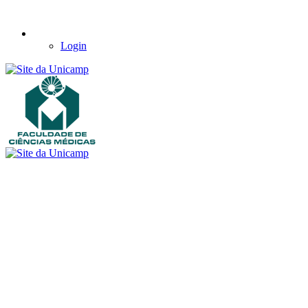
Login