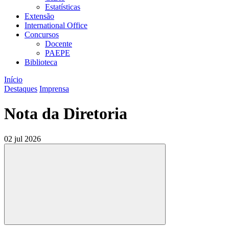
Estatísticas
Extensão
International Office
Concursos
Docente
PAEPE
Biblioteca
Início
Destaques
Imprensa
Nota da Diretoria
02 jul 2026
Compartilhar