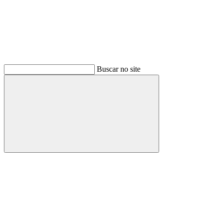
Buscar no site
Buscar
Menu