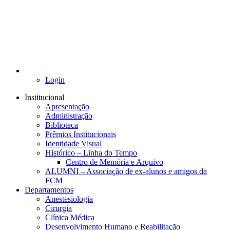
Login
Institucional
Apresentação
Administração
Biblioteca
Prêmios Institucionais
Identidade Visual
Histórico – Linha do Tempo
Centro de Memória e Arquivo
ALUMNI – Associação de ex-alunos e amigos da
FCM
Departamentos
Anestesiologia
Cirurgia
Clínica Médica
Desenvolvimento Humano e Reabilitação