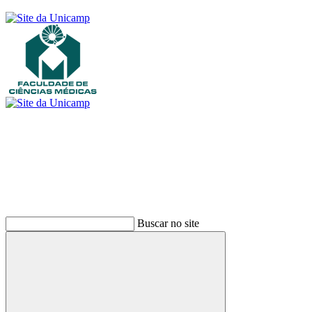
Buscar
Buscar no site