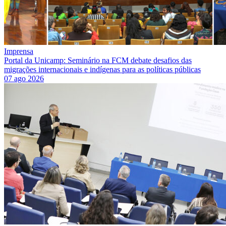
Imprensa
Portal da Unicamp: Seminário na FCM debate desafios das
migrações internacionais e indígenas para as políticas públicas
07 ago 2026