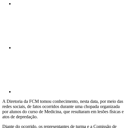
Compartilhar n
Compartilhar p
A Diretoria da FCM tomou conhecimento, nesta data, por meio das
redes sociais, de fatos ocorridos durante uma chopada organizada
por alunos do curso de Medicina, que resultaram em lesões físicas e
atos de depredação.
Diante do ocorrido, os representantes de turma e a Comissão de