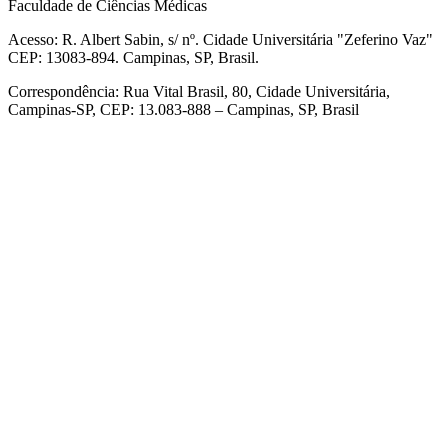
Faculdade de Ciências Médicas
Acesso: R. Albert Sabin, s/ nº. Cidade Universitária "Zeferino Vaz"
CEP: 13083-894. Campinas, SP, Brasil.
Correspondência: Rua Vital Brasil, 80, Cidade Universitária,
Campinas-SP, CEP: 13.083-888 – Campinas, SP, Brasil
Link para o Facebook
Link para o Linkedin