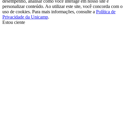
desempenho, analisar como você interage em nosso site e
personalizar conteúdo. Ao utilizar este site, você concorda com o
uso de cookies. Para mais informações, consulte a
Política de
Privacidade da Unicamp
.
Estou ciente
Ir para o topo