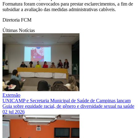
Formatura foram convocados para prestar esclarecimentos, a fim de
subsidiar a avaliação das medidas administrativas cabíveis.
Diretoria FCM
Últimas Notícias
Extensão
UNICAMP e Secretaria Municipal de Saúde de Campinas lançam
Guia sobre equidade racial, de gênero e diversidade sexual na saúde
02 jul 2026