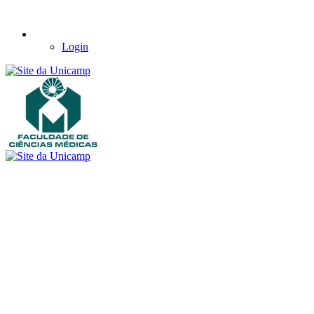
Login