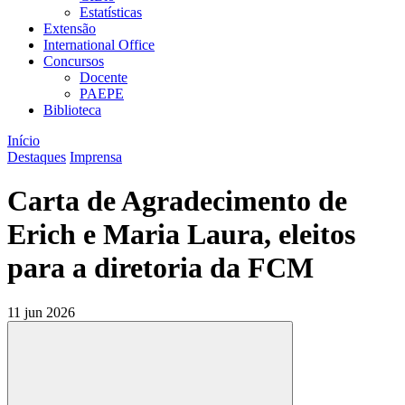
Estatísticas
Extensão
International Office
Concursos
Docente
PAEPE
Biblioteca
Início
Destaques
Imprensa
Carta de Agradecimento de
Erich e Maria Laura, eleitos
para a diretoria da FCM
11 jun 2026