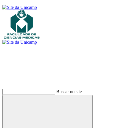
Buscar
Buscar no site