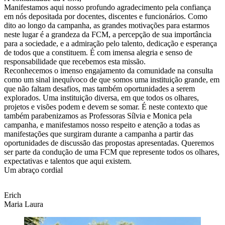
Manifestamos aqui nosso profundo agradecimento pela confiança
em nós depositada por docentes, discentes e funcionários. Como
dito ao longo da campanha, as grandes motivações para estarmos
neste lugar é a grandeza da FCM, a percepção de sua importância
para a sociedade, e a admiração pelo talento, dedicação e esperança
de todos que a constituem. É com imensa alegria e senso de
responsabilidade que recebemos esta missão.
Reconhecemos o imenso engajamento da comunidade na consulta
como um sinal inequívoco de que somos uma instituição grande, em
que não faltam desafios, mas também oportunidades a serem
explorados. Uma instituição diversa, em que todos os olhares,
projetos e visões podem e devem se somar. É neste contexto que
também parabenizamos as Professoras Sílvia e Monica pela
campanha, e manifestamos nosso respeito e atenção a todas as
manifestações que surgiram durante a campanha a partir das
oportunidades de discussão das propostas apresentadas. Queremos
ser parte da condução de uma FCM que represente todos os olhares,
expectativas e talentos que aqui existem.
Um abraço cordial
Erich
Maria Laura