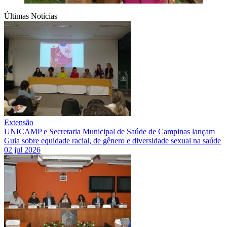
Últimas Notícias
Extensão
UNICAMP e Secretaria Municipal de Saúde de Campinas lançam
Guia sobre equidade racial, de gênero e diversidade sexual na saúde
02 jul 2026