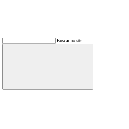
Buscar no site
Buscar
Menu