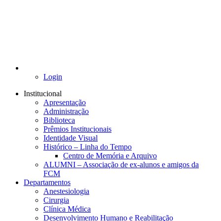
Login
Institucional
Apresentação
Administração
Biblioteca
Prêmios Institucionais
Identidade Visual
Histórico – Linha do Tempo
Centro de Memória e Arquivo
ALUMNI – Associação de ex-alunos e amigos da
FCM
Departamentos
Anestesiologia
Cirurgia
Clínica Médica
Desenvolvimento Humano e Reabilitação