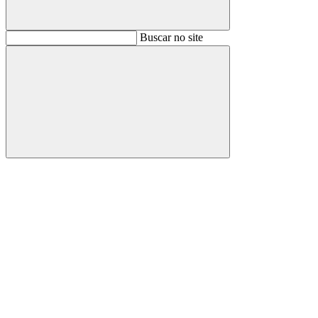
Buscar
Buscar no site
Buscar
Aumentar fonte
Diminuir fonte