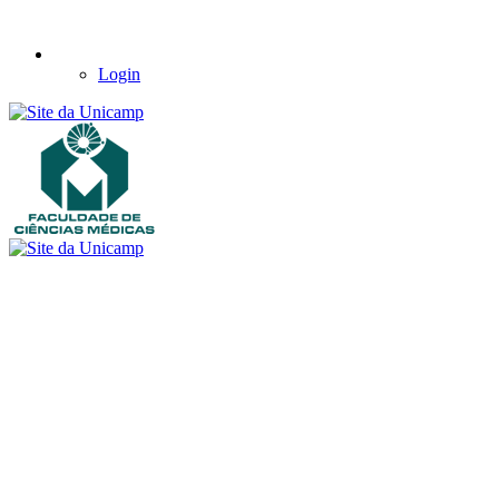
Login