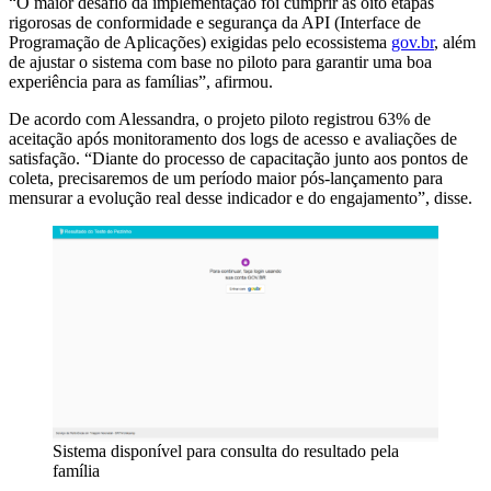
“O maior desafio da implementação foi cumprir as oito etapas
rigorosas de conformidade e segurança da API (Interface de
Programação de Aplicações) exigidas pelo ecossistema
gov.br
, além
de ajustar o sistema com base no piloto para garantir uma boa
experiência para as famílias”, afirmou.
De acordo com Alessandra, o projeto piloto registrou 63% de
aceitação após monitoramento dos logs de acesso e avaliações de
satisfação. “Diante do processo de capacitação junto aos pontos de
coleta, precisaremos de um período maior pós-lançamento para
mensurar a evolução real desse indicador e do engajamento”, disse.
Sistema disponível para consulta do resultado pela
família