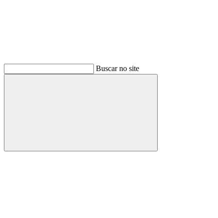
Buscar no site
Buscar
Menu