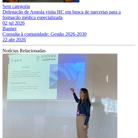
Sem categoria
Delegação de Angola visita HC em busca de parcerias para a
formação médica especializada
02 jul 2026
Banner
Consulta à comunidade: Gestão 2026-2030
22 abr 2026
Notícias Relacionadas