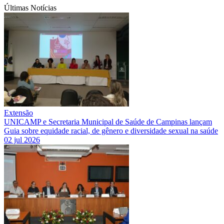
Últimas Notícias
Extensão
UNICAMP e Secretaria Municipal de Saúde de Campinas lançam
Guia sobre equidade racial, de gênero e diversidade sexual na saúde
02 jul 2026