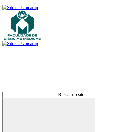
Buscar
Buscar no site