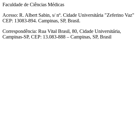
Faculdade de Ciências Médicas
Acesso: R. Albert Sabin, s/ nº. Cidade Universitária "Zeferino Vaz"
CEP: 13083-894. Campinas, SP, Brasil.
Correspondência: Rua Vital Brasil, 80, Cidade Universitária,
Campinas-SP, CEP: 13.083-888 – Campinas, SP, Brasil
Link para o Facebook
Link para o Linkedin