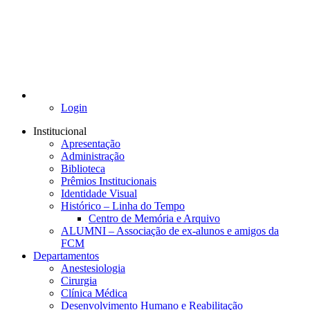
Login
Institucional
Apresentação
Administração
Biblioteca
Prêmios Institucionais
Identidade Visual
Histórico – Linha do Tempo
Centro de Memória e Arquivo
ALUMNI – Associação de ex-alunos e amigos da
FCM
Departamentos
Anestesiologia
Cirurgia
Clínica Médica
Desenvolvimento Humano e Reabilitação