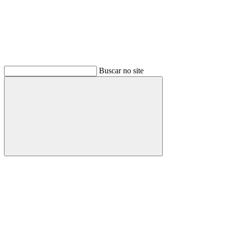
Buscar no site
Buscar
Menu