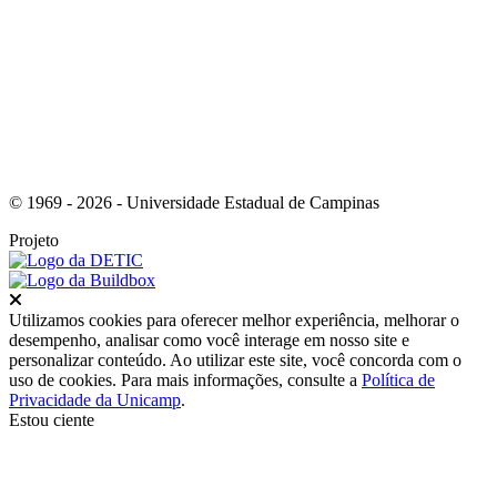
Link para o Youtube
© 1969 - 2026 - Universidade Estadual de Campinas
Projeto
Fechar
Utilizamos cookies para oferecer melhor experiência, melhorar o
desempenho, analisar como você interage em nosso site e
personalizar conteúdo. Ao utilizar este site, você concorda com o
uso de cookies. Para mais informações, consulte a
Política de
Privacidade da Unicamp
.
Estou ciente
Ir para o topo