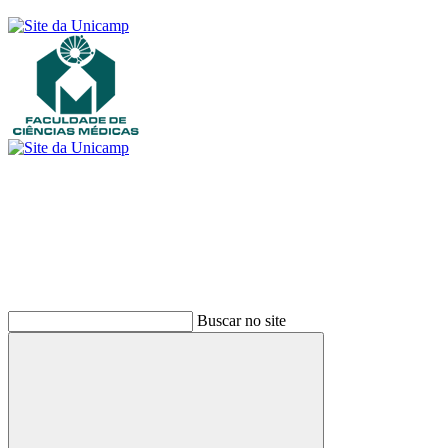
Buscar
Buscar no site