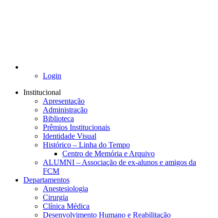
Login
Institucional
Apresentação
Administração
Biblioteca
Prêmios Institucionais
Identidade Visual
Histórico – Linha do Tempo
Centro de Memória e Arquivo
ALUMNI – Associação de ex-alunos e amigos da
FCM
Departamentos
Anestesiologia
Cirurgia
Clínica Médica
Desenvolvimento Humano e Reabilitação