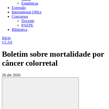
Estatísticas
Extensão
International Office
Concursos
Docente
PAEPE
Biblioteca
Início
CCAS
Boletim sobre mortalidade por
câncer colorretal
28 abr 2026