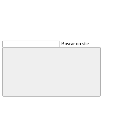
Buscar no site
Buscar
Menu