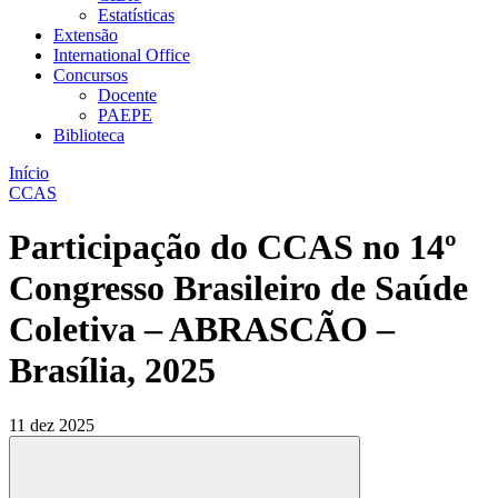
Estatísticas
Extensão
International Office
Concursos
Docente
PAEPE
Biblioteca
Início
CCAS
Participação do CCAS no 14º
Congresso Brasileiro de Saúde
Coletiva – ABRASCÃO –
Brasília, 2025
11 dez 2025