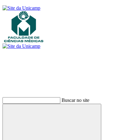
Buscar
Buscar no site