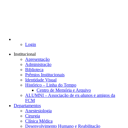
Login
Institucional
Apresentação
Administração
Biblioteca
Prêmios Institucionais
Identidade Visual
Histórico – Linha do Tempo
Centro de Memória e Arquivo
ALUMNI – Associação de ex-alunos e amigos da
FCM
Departamentos
Anestesiologia
Cirurgia
Clínica Médica
Desenvolvimento Humano e Reabilitação