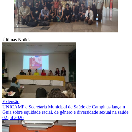
Últimas Notícias
Extensão
UNICAMP e Secretaria Municipal de Saúde de Campinas lançam
Guia sobre equidade racial, de gênero e diversidade sexual na saúde
02 jul 2026