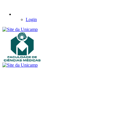
Login