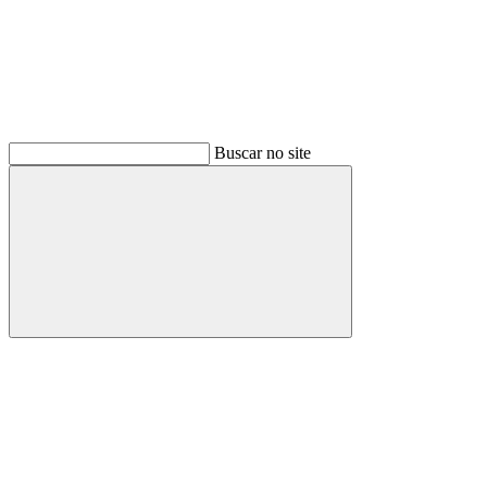
Buscar no site
Buscar
Menu