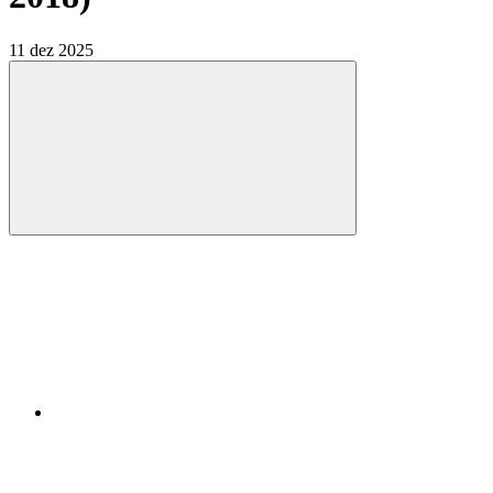
11 dez 2025
Compartilhar
Compartilhar po
Compartilhar n