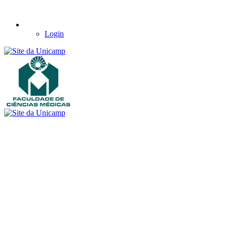
Login