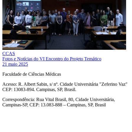
CCAS
Fotos e Notícias do VI Encontro do Projeto Temático
21 maio 2025
Faculdade de Ciências Médicas
Acesso: R. Albert Sabin, s/ nº. Cidade Universitária "Zeferino Vaz"
CEP: 13083-894. Campinas, SP, Brasil.
Correspondência: Rua Vital Brasil, 80, Cidade Universitária,
Campinas-SP, CEP: 13.083-888 – Campinas, SP, Brasil
Link para o Facebook