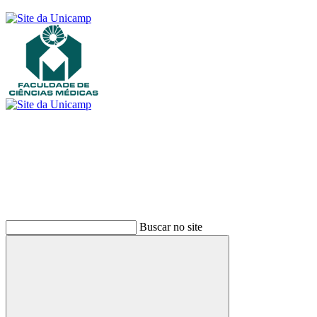
Buscar
Buscar no site