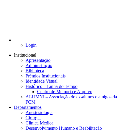
Login
Institucional
Apresentação
Administração
Biblioteca
Prêmios Institucionais
Identidade Visual
Histórico – Linha do Tempo
Centro de Memória e Arquivo
ALUMNI – Associação de ex-alunos e amigos da
FCM
Departamentos
Anestesiologia
Cirurgia
Clínica Médica
Desenvolvimento Humano e Reabilitação