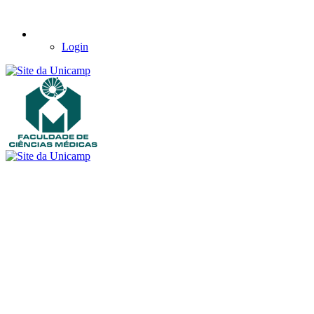
Login