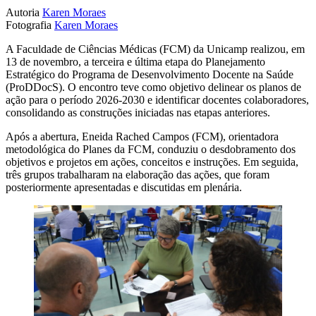
Autoria
Karen Moraes
Fotografia
Karen Moraes
A Faculdade de Ciências Médicas (FCM) da Unicamp realizou, em
13 de novembro, a terceira e última etapa do Planejamento
Estratégico do Programa de Desenvolvimento Docente na Saúde
(ProDDocS). O encontro teve como objetivo delinear os planos de
ação para o período 2026-2030 e identificar docentes colaboradores,
consolidando as construções iniciadas nas etapas anteriores.
Após a abertura, Eneida Rached Campos (FCM), orientadora
metodológica do Planes da FCM, conduziu o desdobramento dos
objetivos e projetos em ações, conceitos e instruções. Em seguida,
três grupos trabalharam na elaboração das ações, que foram
posteriormente apresentadas e discutidas em plenária.