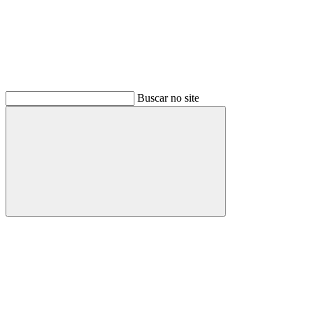
Buscar no site
Buscar
Menu