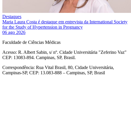
Destaques
Maria Laura Costa é destaque em entrevista da International Society
for the Study of Hypertension in Pregnancy
06 ago 2026
Faculdade de Ciências Médicas
Acesso: R. Albert Sabin, s/ nº. Cidade Universitária "Zeferino Vaz"
CEP: 13083-894. Campinas, SP, Brasil.
Correspondência: Rua Vital Brasil, 80, Cidade Universitária,
Campinas-SP, CEP: 13.083-888 – Campinas, SP, Brasil
Link para o Facebook
Link para o Linkedin