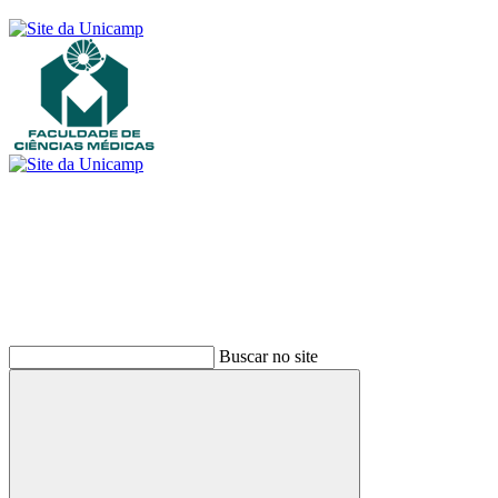
Buscar
Buscar no site