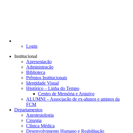
Login
Institucional
Apresentação
Administração
Biblioteca
Prêmios Institucionais
Identidade Visual
Histórico – Linha do Tempo
Centro de Memória e Arquivo
ALUMNI – Associação de ex-alunos e amigos da
FCM
Departamentos
Anestesiologia
Cirurgia
Clínica Médica
Desenvolvimento Humano e Reabilitação