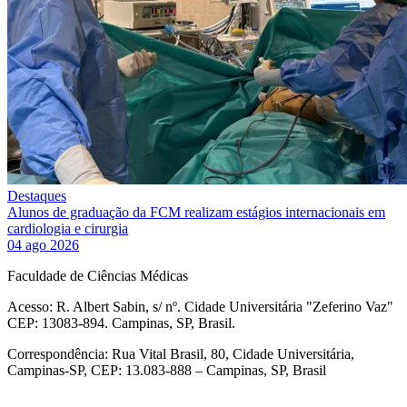
Destaques
Alunos de graduação da FCM realizam estágios internacionais em
cardiologia e cirurgia
04 ago 2026
Faculdade de Ciências Médicas
Acesso: R. Albert Sabin, s/ nº. Cidade Universitária "Zeferino Vaz"
CEP: 13083-894. Campinas, SP, Brasil.
Correspondência: Rua Vital Brasil, 80, Cidade Universitária,
Campinas-SP, CEP: 13.083-888 – Campinas, SP, Brasil
Link para o Facebook