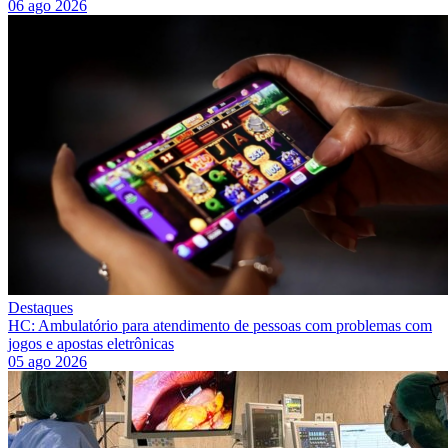
06 ago 2026
Destaques
HC: Ambulatório para atendimento de pessoas com problemas com
jogos e apostas eletrônicas
05 ago 2026