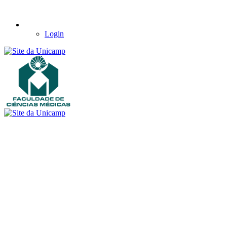
Login