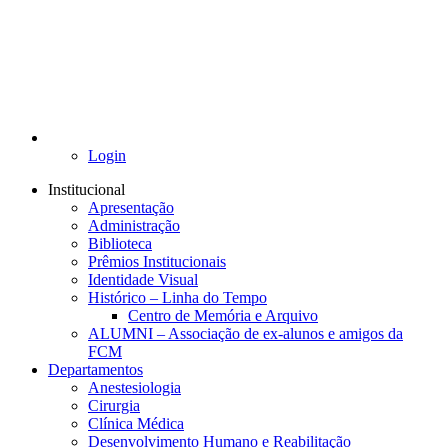
Login
Institucional
Apresentação
Administração
Biblioteca
Prêmios Institucionais
Identidade Visual
Histórico – Linha do Tempo
Centro de Memória e Arquivo
ALUMNI – Associação de ex-alunos e amigos da
FCM
Departamentos
Anestesiologia
Cirurgia
Clínica Médica
Desenvolvimento Humano e Reabilitação