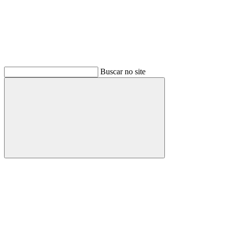
Buscar no site
Buscar
Menu