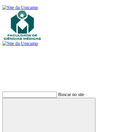
Buscar
Buscar no site