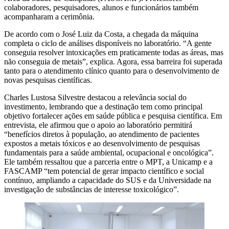
colaboradores, pesquisadores, alunos e funcionários também
acompanharam a cerimônia.
De acordo com o José Luiz da Costa, a chegada da máquina
completa o ciclo de análises disponíveis no laboratório. “A gente
conseguia resolver intoxicações em praticamente todas as áreas, mas
não conseguia de metais”, explica. Agora, essa barreira foi superada
tanto para o atendimento clínico quanto para o desenvolvimento de
novas pesquisas científicas.
Charles Lustosa Silvestre destacou a relevância social do
investimento, lembrando que a destinação tem como principal
objetivo fortalecer ações em saúde pública e pesquisa científica. Em
entrevista, ele afirmou que o apoio ao laboratório permitirá
“benefícios diretos à população, ao atendimento de pacientes
expostos a metais tóxicos e ao desenvolvimento de pesquisas
fundamentais para a saúde ambiental, ocupacional e oncológica”.
Ele também ressaltou que a parceria entre o MPT, a Unicamp e a
FASCAMP “tem potencial de gerar impacto científico e social
contínuo, ampliando a capacidade do SUS e da Universidade na
investigação de substâncias de interesse toxicológico”.