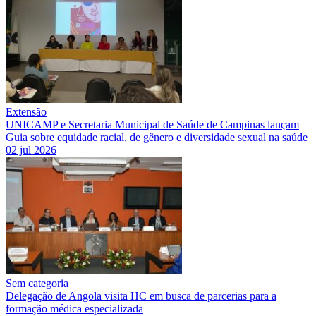
Extensão
UNICAMP e Secretaria Municipal de Saúde de Campinas lançam
Guia sobre equidade racial, de gênero e diversidade sexual na saúde
02 jul 2026
Sem categoria
Delegação de Angola visita HC em busca de parcerias para a
formação médica especializada