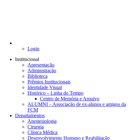
Login
Institucional
Apresentação
Administração
Biblioteca
Prêmios Institucionais
Identidade Visual
Histórico – Linha do Tempo
Centro de Memória e Arquivo
ALUMNI – Associação de ex-alunos e amigos da
FCM
Departamentos
Anestesiologia
Cirurgia
Clínica Médica
Desenvolvimento Humano e Reabilitação