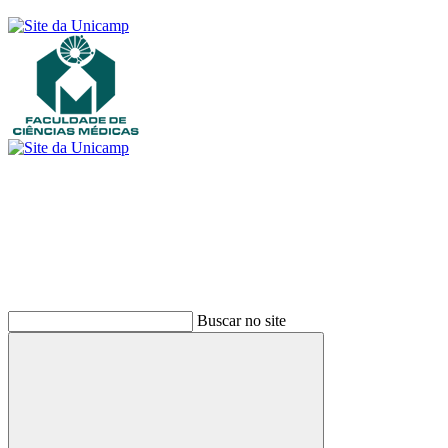
Buscar
Buscar no site