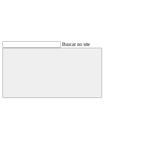
Buscar no site
Buscar
Menu