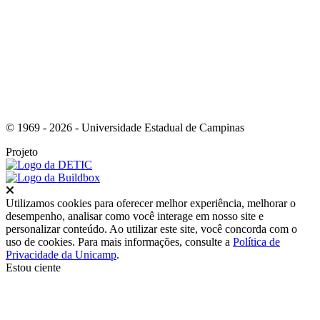
Link para o Youtube
© 1969 - 2026 - Universidade Estadual de Campinas
Projeto
Fechar
Utilizamos cookies para oferecer melhor experiência, melhorar o
desempenho, analisar como você interage em nosso site e
personalizar conteúdo. Ao utilizar este site, você concorda com o
uso de cookies. Para mais informações, consulte a
Política de
Privacidade da Unicamp
.
Estou ciente
Ir para o topo