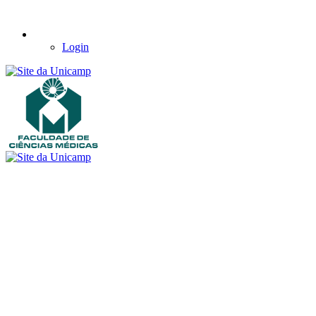
Login