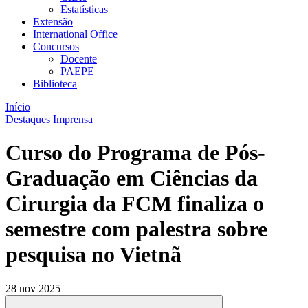
Estatísticas
Extensão
International Office
Concursos
Docente
PAEPE
Biblioteca
Início
Destaques
Imprensa
Curso do Programa de Pós-
Graduação em Ciências da
Cirurgia da FCM finaliza o
semestre com palestra sobre
pesquisa no Vietnã
28 nov 2025