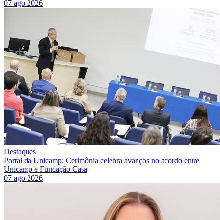
07 ago 2026
Destaques
Portal da Unicamp: Cerimônia celebra avanços no acordo entre
Unicamp e Fundação Casa
07 ago 2026