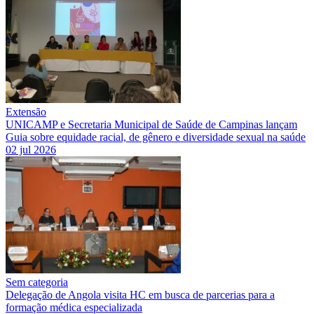
Extensão
UNICAMP e Secretaria Municipal de Saúde de Campinas lançam
Guia sobre equidade racial, de gênero e diversidade sexual na saúde
02 jul 2026
Sem categoria
Delegação de Angola visita HC em busca de parcerias para a
formação médica especializada