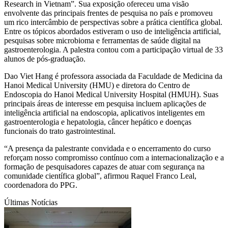
Research in Vietnam”. Sua exposição ofereceu uma visão
envolvente das principais frentes de pesquisa no país e promoveu
um rico intercâmbio de perspectivas sobre a prática científica global.
Entre os tópicos abordados estiveram o uso de inteligência artificial,
pesquisas sobre microbioma e ferramentas de saúde digital na
gastroenterologia. A palestra contou com a participação virtual de 33
alunos de pós-graduação.
Dao Viet Hang é professora associada da Faculdade de Medicina da
Hanoi Medical University (HMU) e diretora do Centro de
Endoscopia do Hanoi Medical University Hospital (HMUH). Suas
principais áreas de interesse em pesquisa incluem aplicações de
inteligência artificial na endoscopia, aplicativos inteligentes em
gastroenterologia e hepatologia, câncer hepático e doenças
funcionais do trato gastrointestinal.
“A presença da palestrante convidada e o encerramento do curso
reforçam nosso compromisso contínuo com a internacionalização e a
formação de pesquisadores capazes de atuar com segurança na
comunidade científica global”, afirmou Raquel Franco Leal,
coordenadora do PPG.
Últimas Notícias