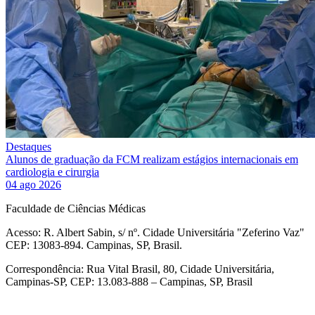
Destaques
Alunos de graduação da FCM realizam estágios internacionais em
cardiologia e cirurgia
04 ago 2026
Faculdade de Ciências Médicas
Acesso: R. Albert Sabin, s/ nº. Cidade Universitária "Zeferino Vaz"
CEP: 13083-894. Campinas, SP, Brasil.
Correspondência: Rua Vital Brasil, 80, Cidade Universitária,
Campinas-SP, CEP: 13.083-888 – Campinas, SP, Brasil
Link para o Facebook