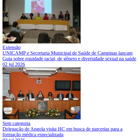
Extensão
UNICAMP e Secretaria Municipal de Saúde de Campinas lançam
Guia sobre equidade racial, de gênero e diversidade sexual na saúde
02 jul 2026
Sem categoria
Delegação de Angola visita HC em busca de parcerias para a
formação médica especializada