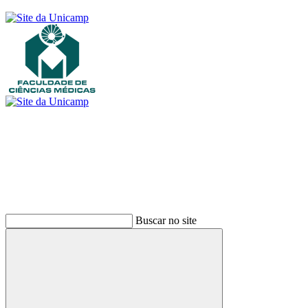
Buscar
Buscar no site