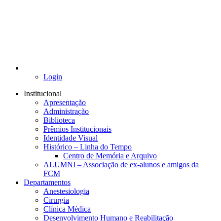
Login
Institucional
Apresentação
Administração
Biblioteca
Prêmios Institucionais
Identidade Visual
Histórico – Linha do Tempo
Centro de Memória e Arquivo
ALUMNI – Associação de ex-alunos e amigos da
FCM
Departamentos
Anestesiologia
Cirurgia
Clínica Médica
Desenvolvimento Humano e Reabilitação