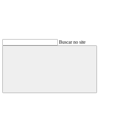
Buscar no site
Buscar
Menu