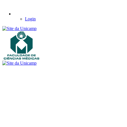
Login