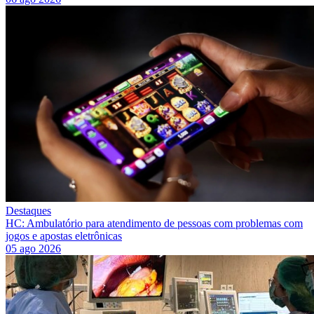
Destaques
HC: Ambulatório para atendimento de pessoas com problemas com
jogos e apostas eletrônicas
05 ago 2026