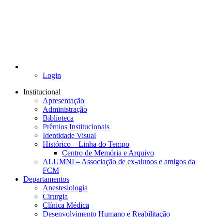
Login
Institucional
Apresentação
Administração
Biblioteca
Prêmios Institucionais
Identidade Visual
Histórico – Linha do Tempo
Centro de Memória e Arquivo
ALUMNI – Associação de ex-alunos e amigos da
FCM
Departamentos
Anestesiologia
Cirurgia
Clínica Médica
Desenvolvimento Humano e Reabilitação