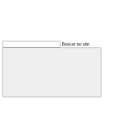
Buscar no site
Buscar
Menu