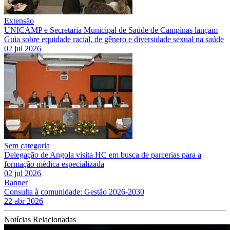
Extensão
UNICAMP e Secretaria Municipal de Saúde de Campinas lançam
Guia sobre equidade racial, de gênero e diversidade sexual na saúde
02 jul 2026
Sem categoria
Delegação de Angola visita HC em busca de parcerias para a
formação médica especializada
02 jul 2026
Banner
Consulta à comunidade: Gestão 2026-2030
22 abr 2026
Notícias Relacionadas