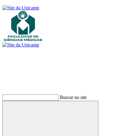
Buscar
Buscar no site