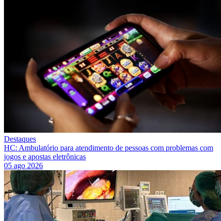
Destaques
HC: Ambulatório para atendimento de pessoas com problemas com
jogos e apostas eletrônicas
05 ago 2026