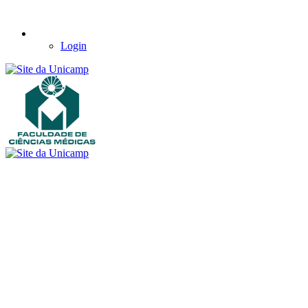
Login