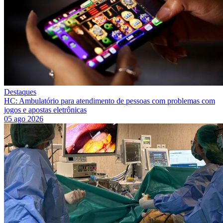
Destaques
HC: Ambulatório para atendimento de pessoas com problemas com
jogos e apostas eletrônicas
05 ago 2026