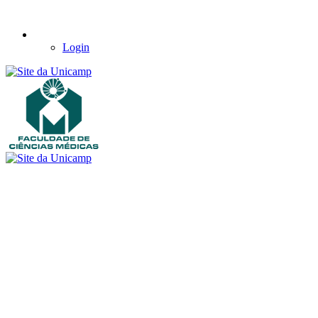
Login