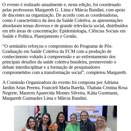
O evento é realizado anualmente e, nesta edição, foi coordenado
pelas professoras Margareth G. Lima e Márcia Bandini, com apoio
de discentes na organização. De acordo com as coordenadoras,
como é característico da área da Saúde Coletiva, as apresentações
abordaram temas diversos e de grande relevância social, distribuídos
em três áreas de concentração: Epidemiologia, Ciências Sociais em
Saúde e Política, Planejamento e Gestão.
“O seminário reforçou o compromisso do Programa de Pós-
Graduação em Saúde Coletiva da FCM com a produção de
conhecimento voltado à compreensão e ao enfrentamento dos
principais desafios da saúde coletiva brasileira, promovendo o
debate interdisciplinar e a formação de pesquisadores
comprometidos com a transformação social”, completou Margareth.
A Comissão Organizadora do evento foi composta por Adriana
Jardim Arias Pereira, Francieli Maria Barella, Thabata Cristina Rosa
Negrete, Maurem Aparecida Montes Silveira, Kátia Gustmann,
Margareth Guimarães Lima e Márcia Bandini.