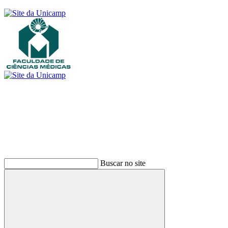
Buscar
Buscar no site