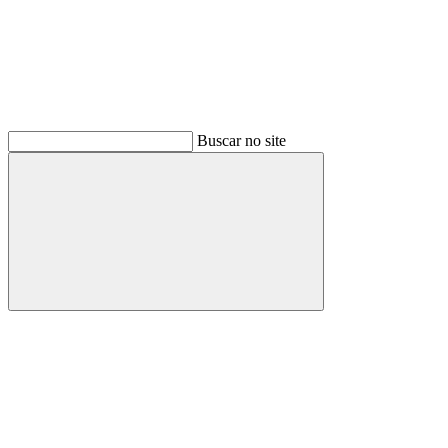
Buscar no site
Buscar
Menu