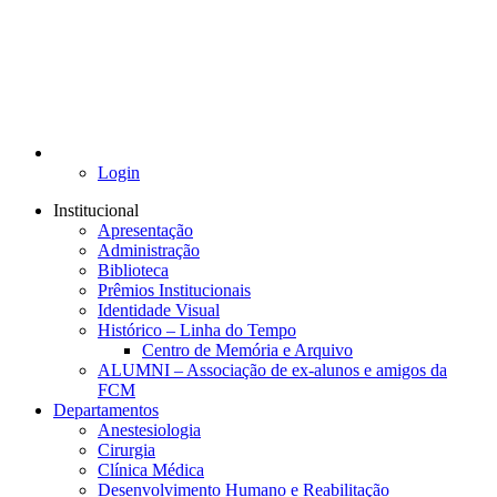
Login
Institucional
Apresentação
Administração
Biblioteca
Prêmios Institucionais
Identidade Visual
Histórico – Linha do Tempo
Centro de Memória e Arquivo
ALUMNI – Associação de ex-alunos e amigos da
FCM
Departamentos
Anestesiologia
Cirurgia
Clínica Médica
Desenvolvimento Humano e Reabilitação