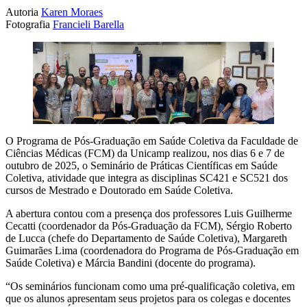
Autoria
Karen Moraes
Fotografia
Francieli Barella
O Programa de Pós-Graduação em Saúde Coletiva da Faculdade de
Ciências Médicas (FCM) da Unicamp realizou, nos dias 6 e 7 de
outubro de 2025, o Seminário de Práticas Científicas em Saúde
Coletiva, atividade que integra as disciplinas SC421 e SC521 dos
cursos de Mestrado e Doutorado em Saúde Coletiva.
A abertura contou com a presença dos professores Luis Guilherme
Cecatti (coordenador da Pós-Graduação da FCM), Sérgio Roberto
de Lucca (chefe do Departamento de Saúde Coletiva), Margareth
Guimarães Lima (coordenadora do Programa de Pós-Graduação em
Saúde Coletiva) e Márcia Bandini (docente do programa).
“Os seminários funcionam como uma pré-qualificação coletiva, em
que os alunos apresentam seus projetos para os colegas e docentes