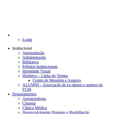
Login
Institucional
Apresentação
Administração
Biblioteca
Prêmios Institucionais
Identidade Visual
Histórico – Linha do Tempo
Centro de Memória e Arquivo
ALUMNI – Associação de ex-alunos e amigos da
FCM
Departamentos
Anestesiologia
Cirurgia
Clínica Médica
Desenvolvimento Humano e Reabilitação