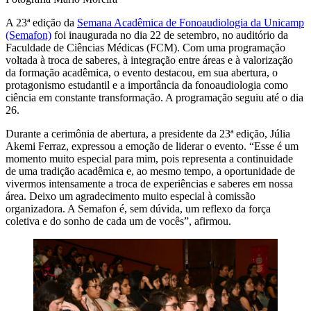
A 23ª edição da
Semana Acadêmica de Fonoaudiologia da Unicamp
(Semafon)
foi inaugurada no dia 22 de setembro, no auditório da
Faculdade de Ciências Médicas (FCM). Com uma programação
voltada à troca de saberes, à integração entre áreas e à valorização
da formação acadêmica, o evento destacou, em sua abertura, o
protagonismo estudantil e a importância da fonoaudiologia como
ciência em constante transformação. A programação seguiu até o dia
26.
Durante a cerimônia de abertura, a presidente da 23ª edição, Júlia
Akemi Ferraz, expressou a emoção de liderar o evento. “Esse é um
momento muito especial para mim, pois representa a continuidade
de uma tradição acadêmica e, ao mesmo tempo, a oportunidade de
vivermos intensamente a troca de experiências e saberes em nossa
área. Deixo um agradecimento muito especial à comissão
organizadora. A Semafon é, sem dúvida, um reflexo da força
coletiva e do sonho de cada um de vocês”, afirmou.