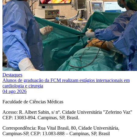
Destaques
Alunos de graduação da FCM realizam estágios internacionais em
cardiologia e cirurgia
04 ago 2026
Faculdade de Ciências Médicas
Acesso: R. Albert Sabin, s/ nº. Cidade Universitária "Zeferino Vaz"
CEP: 13083-894. Campinas, SP, Brasil.
Correspondência: Rua Vital Brasil, 80, Cidade Universitária,
Campinas-SP, CEP: 13.083-888 – Campinas, SP, Brasil