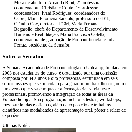
Mesa de abertura: Amanda Brait, 2ª professora
coordenadora, Christiane Couto, 1ª professora
coordenadora, Ivani Rodrigues, coordenadora do
Cepre, Maria Filomena Sândalo, professora do IEL,
Cláudio Coy, diretor da FCM, Maria Fernanda
Bagarollo, chefe do Departamento de Desenvolvimento
Humano e Reabilitação, Maria Francisca Colella,
coordenadora de graduação de Fonoaudiologia, e Júlia
Ferraz, presidente da Semafon
Sobre a Semafon
A Semana Acadêmica de Fonoaudiologia da Unicamp, fundada em
2003 por estudantes do curso, é organizada por uma comissão
composta por 34 alunos e oito professoras, estruturada em seis
subcomissões que se articulam para garantir um trabalho conjunto e
um evento que visa enriquecer a formação de estudantes e
profissionais, promovendo a integração de todas as áreas da
Fonoaudiologia. Sua programação incluiu palestras, workshops,
mesas-redondas e oficinas, além da exposição de trabalhos
científicos nas modalidades de apresentação oral, pôster e relato de
experiência.
Últimas Notícias