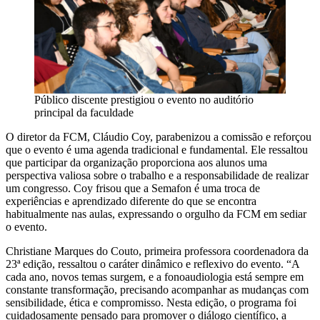
Público discente prestigiou o evento no auditório
principal da faculdade
O diretor da FCM, Cláudio Coy, parabenizou a comissão e reforçou
que o evento é uma agenda tradicional e fundamental. Ele ressaltou
que participar da organização proporciona aos alunos uma
perspectiva valiosa sobre o trabalho e a responsabilidade de realizar
um congresso. Coy frisou que a Semafon é uma troca de
experiências e aprendizado diferente do que se encontra
habitualmente nas aulas, expressando o orgulho da FCM em sediar
o evento.
Christiane Marques do Couto, primeira professora coordenadora da
23ª edição, ressaltou o caráter dinâmico e reflexivo do evento. “A
cada ano, novos temas surgem, e a fonoaudiologia está sempre em
constante transformação, precisando acompanhar as mudanças com
sensibilidade, ética e compromisso. Nesta edição, o programa foi
cuidadosamente pensado para promover o diálogo científico, a