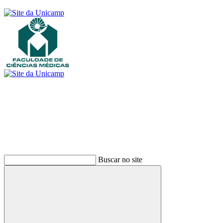
Buscar
Buscar no site