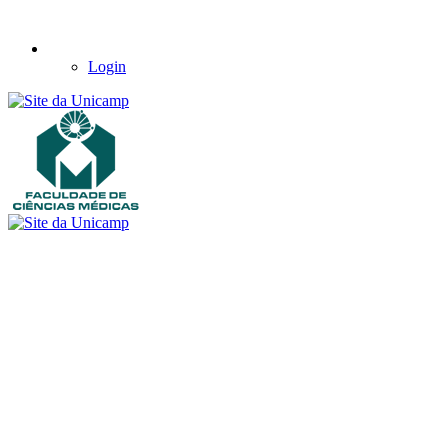
Login