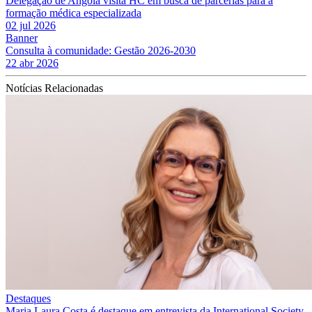
Delegação de Angola visita HC em busca de parcerias para a
formação médica especializada
02 jul 2026
Banner
Consulta à comunidade: Gestão 2026-2030
22 abr 2026
Notícias Relacionadas
Destaques
Maria Laura Costa é destaque em entrevista da International Society