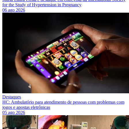
for the Study of Hypertension in Pregnancy
06 ago 2026
Destaques
HC: Ambulatório para atendimento de pessoas com problemas com
jogos e apostas eletrônicas
05 ago 2026