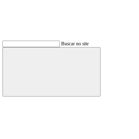
Buscar no site
Buscar
Menu