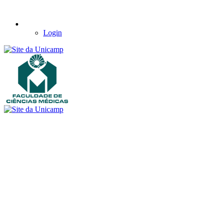
Login