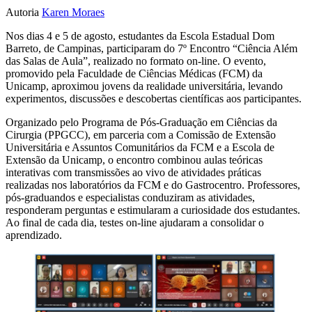
Autoria
Karen Moraes
Nos dias 4 e 5 de agosto, estudantes da Escola Estadual Dom
Barreto, de Campinas, participaram do 7º Encontro “Ciência Além
das Salas de Aula”, realizado no formato on-line. O evento,
promovido pela Faculdade de Ciências Médicas (FCM) da
Unicamp, aproximou jovens da realidade universitária, levando
experimentos, discussões e descobertas científicas aos participantes.
Organizado pelo Programa de Pós-Graduação em Ciências da
Cirurgia (PPGCC), em parceria com a Comissão de Extensão
Universitária e Assuntos Comunitários da FCM e a Escola de
Extensão da Unicamp, o encontro combinou aulas teóricas
interativas com transmissões ao vivo de atividades práticas
realizadas nos laboratórios da FCM e do Gastrocentro. Professores,
pós-graduandos e especialistas conduziram as atividades,
responderam perguntas e estimularam a curiosidade dos estudantes.
Ao final de cada dia, testes on-line ajudaram a consolidar o
aprendizado.