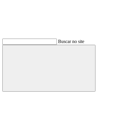
Buscar no site
Buscar
Menu