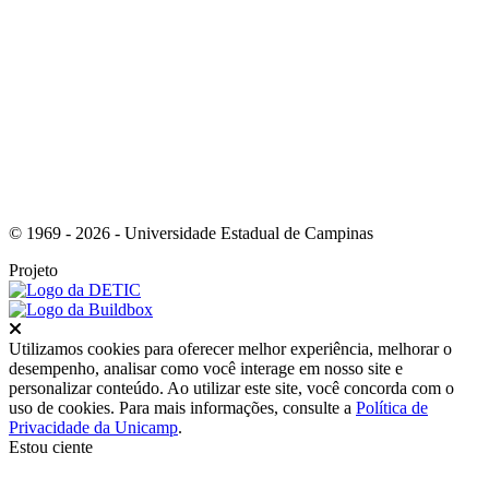
Link para o Youtube
© 1969 - 2026 - Universidade Estadual de Campinas
Projeto
Fechar
Utilizamos cookies para oferecer melhor experiência, melhorar o
desempenho, analisar como você interage em nosso site e
personalizar conteúdo. Ao utilizar este site, você concorda com o
uso de cookies. Para mais informações, consulte a
Política de
Privacidade da Unicamp
.
Estou ciente
Ir para o topo