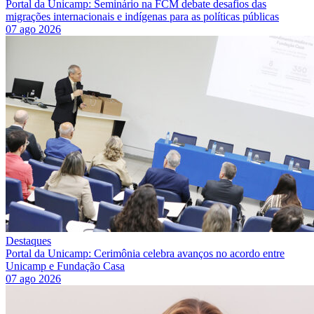
Portal da Unicamp: Seminário na FCM debate desafios das
migrações internacionais e indígenas para as políticas públicas
07 ago 2026
Destaques
Portal da Unicamp: Cerimônia celebra avanços no acordo entre
Unicamp e Fundação Casa
07 ago 2026