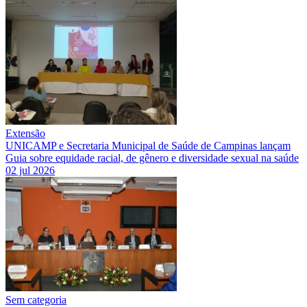
Extensão
UNICAMP e Secretaria Municipal de Saúde de Campinas lançam
Guia sobre equidade racial, de gênero e diversidade sexual na saúde
02 jul 2026
Sem categoria