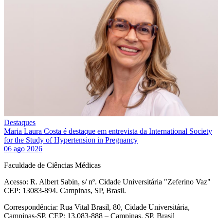
Destaques
Maria Laura Costa é destaque em entrevista da International Society
for the Study of Hypertension in Pregnancy
06 ago 2026
Faculdade de Ciências Médicas
Acesso: R. Albert Sabin, s/ nº. Cidade Universitária "Zeferino Vaz"
CEP: 13083-894. Campinas, SP, Brasil.
Correspondência: Rua Vital Brasil, 80, Cidade Universitária,
Campinas-SP, CEP: 13.083-888 – Campinas, SP, Brasil