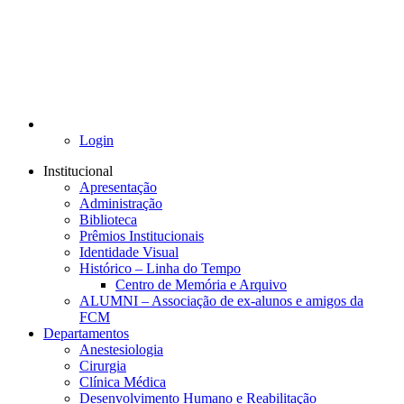
Login
Institucional
Apresentação
Administração
Biblioteca
Prêmios Institucionais
Identidade Visual
Histórico – Linha do Tempo
Centro de Memória e Arquivo
ALUMNI – Associação de ex-alunos e amigos da
FCM
Departamentos
Anestesiologia
Cirurgia
Clínica Médica
Desenvolvimento Humano e Reabilitação