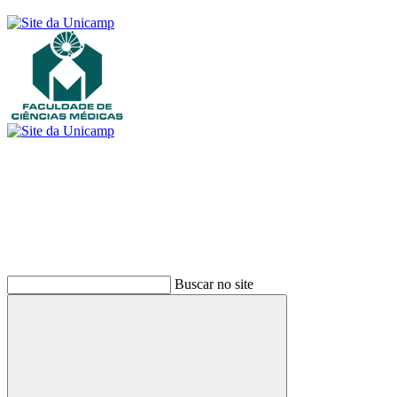
Buscar
Buscar no site