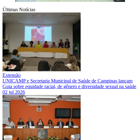
Últimas Notícias
Extensão
UNICAMP e Secretaria Municipal de Saúde de Campinas lançam
Guia sobre equidade racial, de gênero e diversidade sexual na saúde
02 jul 2026