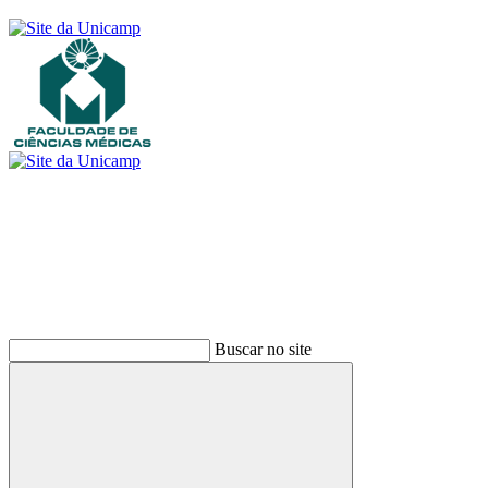
Buscar
Buscar no site