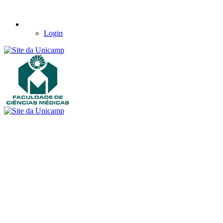
Login