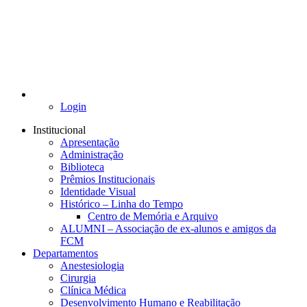
Login
Institucional
Apresentação
Administração
Biblioteca
Prêmios Institucionais
Identidade Visual
Histórico – Linha do Tempo
Centro de Memória e Arquivo
ALUMNI – Associação de ex-alunos e amigos da
FCM
Departamentos
Anestesiologia
Cirurgia
Clínica Médica
Desenvolvimento Humano e Reabilitação