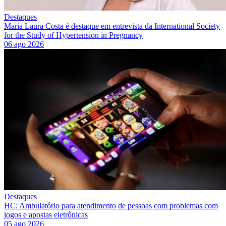
Destaques
Maria Laura Costa é destaque em entrevista da International Society
for the Study of Hypertension in Pregnancy
06 ago 2026
Destaques
HC: Ambulatório para atendimento de pessoas com problemas com
jogos e apostas eletrônicas
05 ago 2026