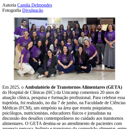
Autoria
Camila Delmondes
Fotografia
Divulgação
Em 2025, o
Ambulatório de Transtornos Alimentares (GETA)
do Hospital de Clínicas (HC) da Unicamp comemora 20 anos de
atuação clínica, pesquisa e formação profissional. Para celebrar essa
trajetória, foi realizado, no dia 7 de junho, na Faculdade de Ciências
Médicas (FCM), um simpósio na área que reuniu psiquiatras,
psicólogos, nutricionistas, educadores físicos e jornalistas na
discussão dos desafios contemporâneos no cuidado aos transtornos
alimentares. O GETA destina-se ao atendimento de pacientes com
anorexia nervosa, bulimia e transtorno da compulsão alimentar, entre