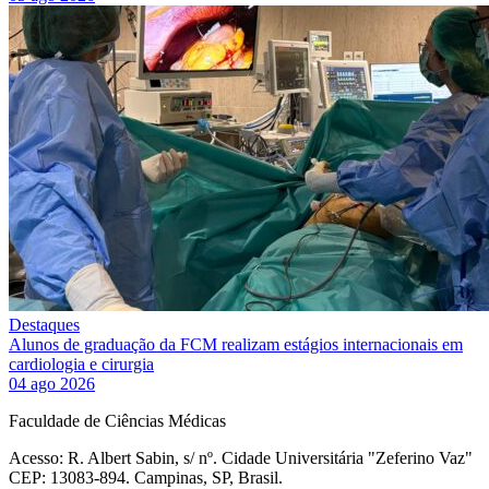
Destaques
Alunos de graduação da FCM realizam estágios internacionais em
cardiologia e cirurgia
04 ago 2026
Faculdade de Ciências Médicas
Acesso: R. Albert Sabin, s/ nº. Cidade Universitária "Zeferino Vaz"
CEP: 13083-894. Campinas, SP, Brasil.