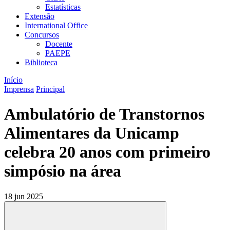
Estatísticas
Extensão
International Office
Concursos
Docente
PAEPE
Biblioteca
Início
Imprensa
Principal
Ambulatório de Transtornos
Alimentares da Unicamp
celebra 20 anos com primeiro
simpósio na área
18 jun 2025