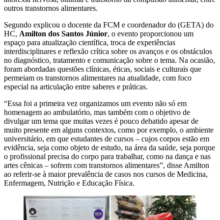
outros transtornos alimentares.
Segundo explicou o docente da FCM e coordenador do (GETA) do
HC,
Amilton dos Santos Júnior
, o evento proporcionou um
espaço para atualização científica, troca de experiências
interdisciplinares e reflexão crítica sobre os avanços e os obstáculos
no diagnóstico, tratamento e comunicação sobre o tema. Na ocasião,
foram abordadas questões clínicas, éticas, sociais e culturais que
permeiam os transtornos alimentares na atualidade, com foco
especial na articulação entre saberes e práticas.
“Essa foi a primeira vez organizamos um evento não só em
homenagem ao ambulatório, mas também com o objetivo de
divulgar um tema que muitas vezes é pouco debatido apesar de
muito presente em alguns contextos, como por exemplo, o ambiente
universitário, em que estudantes de cursos – cujos corpos estão em
evidência, seja como objeto de estudo, na área da saúde, seja porque
o profissional precisa do corpo para trabalhar, como na dança e nas
artes cênicas – sofrem com transtornos alimentares”, disse Amilton
ao referir-se à maior prevalência de casos nos cursos de Medicina,
Enfermagem, Nutrição e Educação Física.