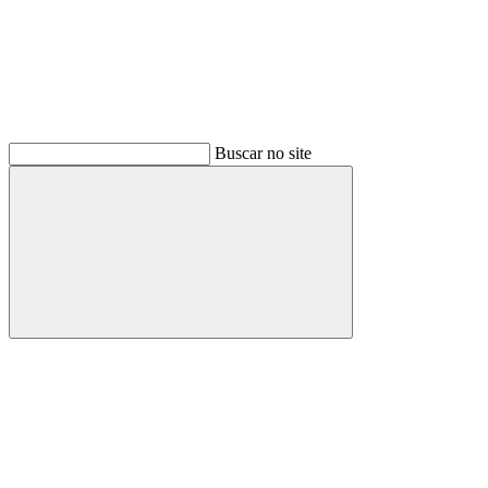
Buscar no site
Buscar
Menu