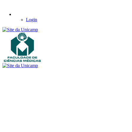
Login