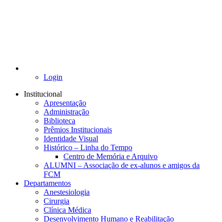
Login
Institucional
Apresentação
Administração
Biblioteca
Prêmios Institucionais
Identidade Visual
Histórico – Linha do Tempo
Centro de Memória e Arquivo
ALUMNI – Associação de ex-alunos e amigos da
FCM
Departamentos
Anestesiologia
Cirurgia
Clínica Médica
Desenvolvimento Humano e Reabilitação