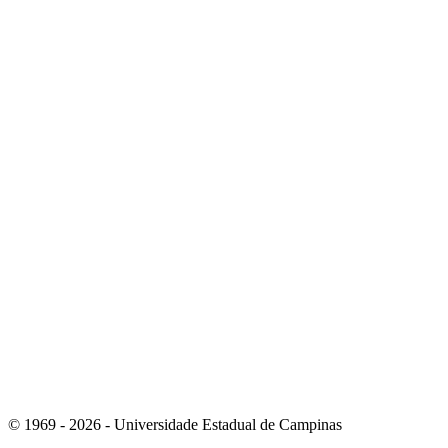
Link para o Instagram
Link para o Youtube
© 1969 - 2026 - Universidade Estadual de Campinas