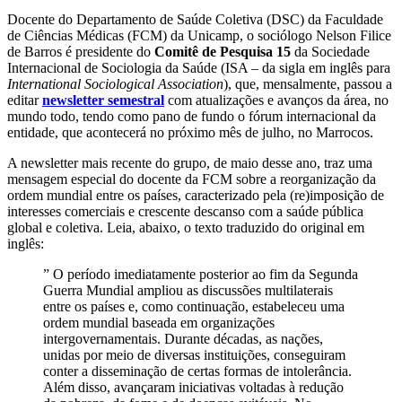
Docente do Departamento de Saúde Coletiva (DSC) da Faculdade
de Ciências Médicas (FCM) da Unicamp, o sociólogo Nelson Filice
de Barros é presidente do
Comitê de Pesquisa 15
da Sociedade
Internacional de Sociologia da Saúde (ISA – da sigla em inglês para
International Sociological Association
), que, mensalmente, passou a
editar
newsletter semestral
com atualizações e avanços da área, no
mundo todo, tendo como pano de fundo o fórum internacional da
entidade, que acontecerá no próximo mês de julho, no Marrocos.
A newsletter mais recente do grupo, de maio desse ano, traz uma
mensagem especial do docente da FCM sobre a reorganização da
ordem mundial entre os países, caracterizado pela (re)imposição de
interesses comerciais e crescente descanso com a saúde pública
global e coletiva. Leia, abaixo, o texto traduzido do original em
inglês:
” O período imediatamente posterior ao fim da Segunda
Guerra Mundial ampliou as discussões multilaterais
entre os países e, como continuação, estabeleceu uma
ordem mundial baseada em organizações
intergovernamentais. Durante décadas, as nações,
unidas por meio de diversas instituições, conseguiram
conter a disseminação de certas formas de intolerância.
Além disso, avançaram iniciativas voltadas à redução