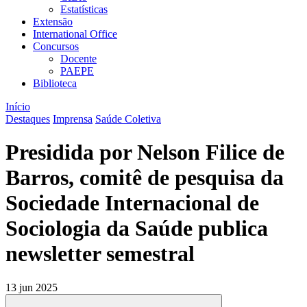
Estatísticas
Extensão
International Office
Concursos
Docente
PAEPE
Biblioteca
Início
Destaques
Imprensa
Saúde Coletiva
Presidida por Nelson Filice de
Barros, comitê de pesquisa da
Sociedade Internacional de
Sociologia da Saúde publica
newsletter semestral
13 jun 2025