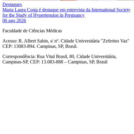
Destaques
Maria Laura Costa é destaque em entrevista da International Society
for the Study of Hypertension in Pregnancy
06 ago 2026
Faculdade de Ciências Médicas
Acesso: R. Albert Sabin, s/ nº. Cidade Universitária "Zeferino Vaz"
CEP: 13083-894. Campinas, SP, Brasil.
Correspondência: Rua Vital Brasil, 80, Cidade Universitária,
Campinas-SP, CEP: 13.083-888 – Campinas, SP, Brasil
Link para o Facebook
Link para o Linkedin