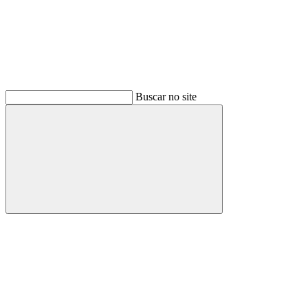
Buscar no site
Buscar
Menu