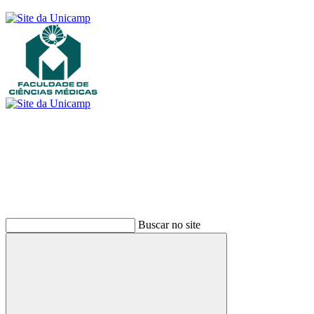
Buscar
Buscar no site