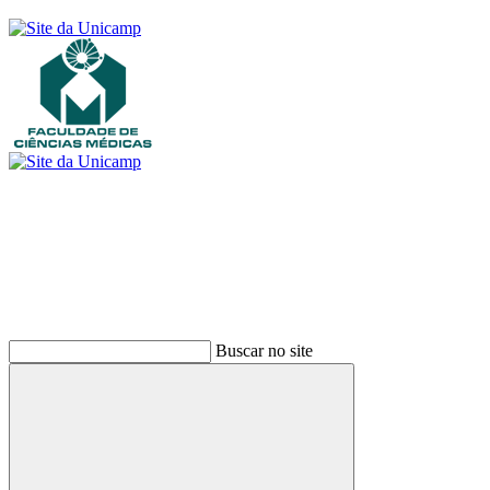
Buscar
Buscar no site