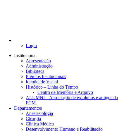
Login
Institucional
Apresentação
Administração
Biblioteca
Prêmios Institucionais
Identidade Visual
Histórico – Linha do Tempo
Centro de Memória e Arquivo
ALUMNI – Associação de ex-alunos e amigos da
FCM
Departamentos
Anestesiologia
Cirurgia
Clínica Médica
Desenvolvimento Humano e Reabilitação