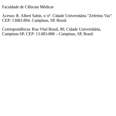
Faculdade de Ciências Médicas
Acesso: R. Albert Sabin, s/ nº. Cidade Universitária "Zeferino Vaz"
CEP: 13083-894. Campinas, SP, Brasil.
Correspondência: Rua Vital Brasil, 80, Cidade Universitária,
Campinas-SP, CEP: 13.083-888 – Campinas, SP, Brasil
Link para o Facebook
Link para o Linkedin