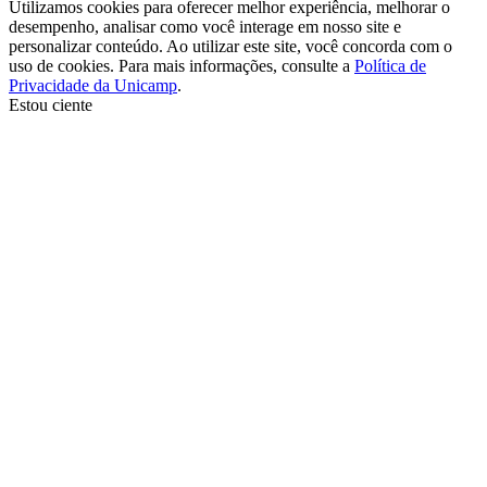
Utilizamos cookies para oferecer melhor experiência, melhorar o
desempenho, analisar como você interage em nosso site e
personalizar conteúdo. Ao utilizar este site, você concorda com o
uso de cookies. Para mais informações, consulte a
Política de
Privacidade da Unicamp
.
Estou ciente
Ir para o topo