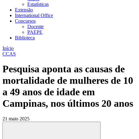
Estatísticas
Extensão
International Office
Concursos
Docente
PAEPE
Biblioteca
Início
CCAS
Pesquisa aponta as causas de
mortalidade de mulheres de 10
a 49 anos de idade em
Campinas, nos últimos 20 anos
21 maio 2025