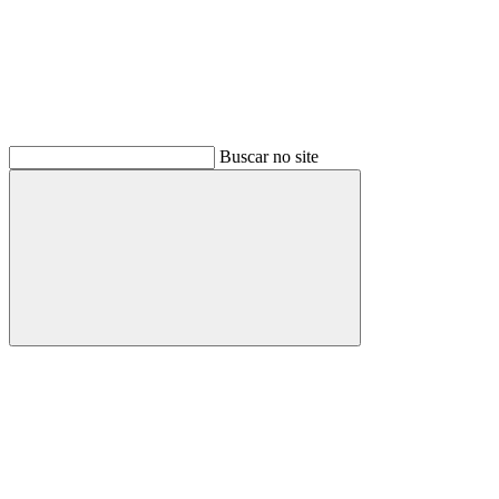
Buscar no site
Buscar
Menu