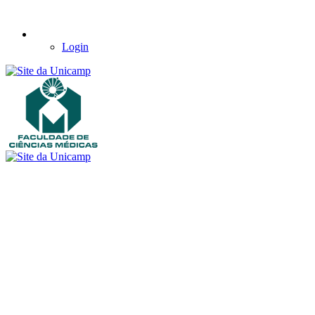
Login