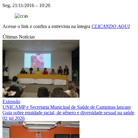
Seg, 21/11/2016 – 10:20
Acesse o link e confira a entrevista na íntegra
CLICANDO AQUI
Últimas Notícias
Extensão
UNICAMP e Secretaria Municipal de Saúde de Campinas lançam
Guia sobre equidade racial, de gênero e diversidade sexual na saúde
02 jul 2026