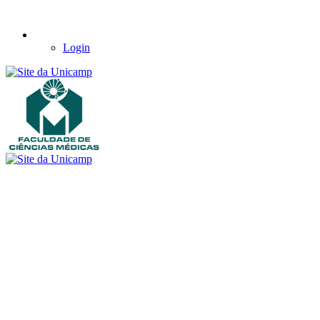
Login