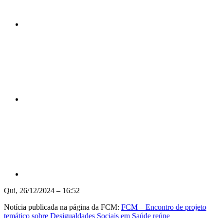
Compartilhar n
Compartilhar p
Qui, 26/12/2024 – 16:52
Notícia publicada na página da FCM:
FCM – Encontro de projeto
temático sobre Desigualdades Sociais em Saúde reúne