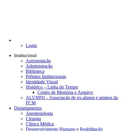
Login
Institucional
Apresentação
Administração
Biblioteca
Prêmios Institucionais
Identidade Visual
Histórico – Linha do Tempo
Centro de Memória e Arquivo
ALUMNI – Associação de ex-alunos e amigos da
FCM
Departamentos
Anestesiologia
Cirurgia
Clínica Médica
Desenvolvimento Humano e Reabilitação