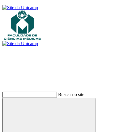
Buscar
Buscar no site