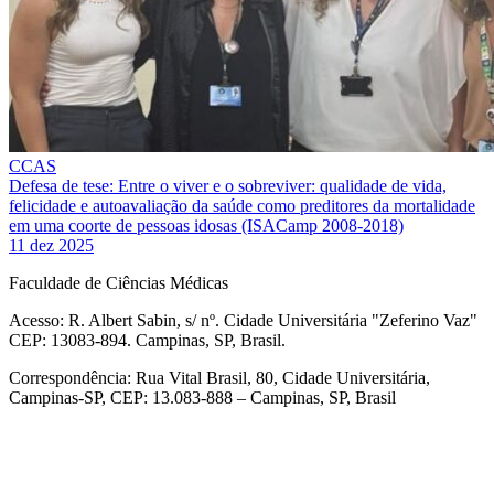
CCAS
Defesa de tese: Entre o viver e o sobreviver: qualidade de vida,
felicidade e autoavaliação da saúde como preditores da mortalidade
em uma coorte de pessoas idosas (ISACamp 2008-2018)
11 dez 2025
Faculdade de Ciências Médicas
Acesso: R. Albert Sabin, s/ nº. Cidade Universitária "Zeferino Vaz"
CEP: 13083-894. Campinas, SP, Brasil.
Correspondência: Rua Vital Brasil, 80, Cidade Universitária,
Campinas-SP, CEP: 13.083-888 – Campinas, SP, Brasil
Link para o Facebook