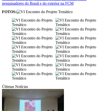
pesquisadores do Brasil e do exterior na FCM
FOTOS:
Últimas Notícias