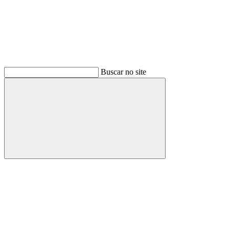
Buscar no site
Buscar
Menu