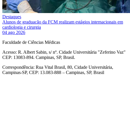
Destaques
Alunos de graduação da FCM realizam estágios internacionais em
cardiologia e cirurgia
04 ago 2026
Faculdade de Ciências Médicas
Acesso: R. Albert Sabin, s/ nº. Cidade Universitária "Zeferino Vaz"
CEP: 13083-894. Campinas, SP, Brasil.
Correspondência: Rua Vital Brasil, 80, Cidade Universitária,
Campinas-SP, CEP: 13.083-888 – Campinas, SP, Brasil
Link para o Facebook
Link para o Linkedin