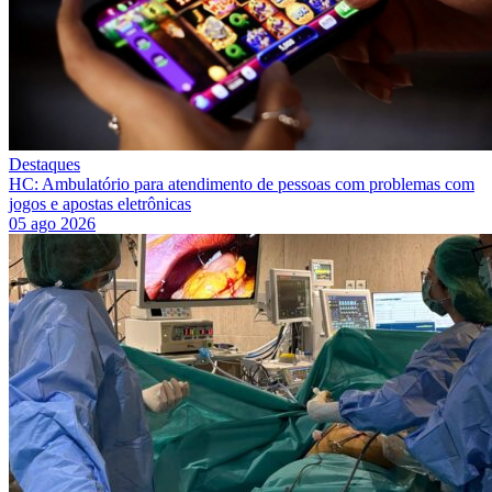
Destaques
HC: Ambulatório para atendimento de pessoas com problemas com
jogos e apostas eletrônicas
05 ago 2026