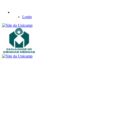
Login