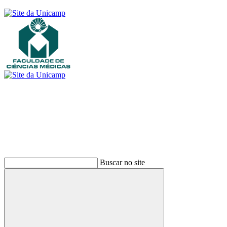
Buscar
Buscar no site