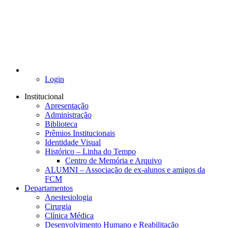
Login
Institucional
Apresentação
Administração
Biblioteca
Prêmios Institucionais
Identidade Visual
Histórico – Linha do Tempo
Centro de Memória e Arquivo
ALUMNI – Associação de ex-alunos e amigos da
FCM
Departamentos
Anestesiologia
Cirurgia
Clínica Médica
Desenvolvimento Humano e Reabilitação