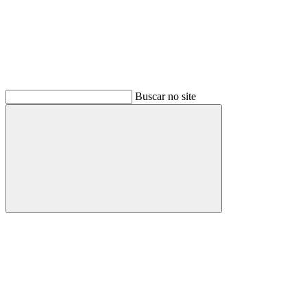
Buscar no site
Buscar
Menu