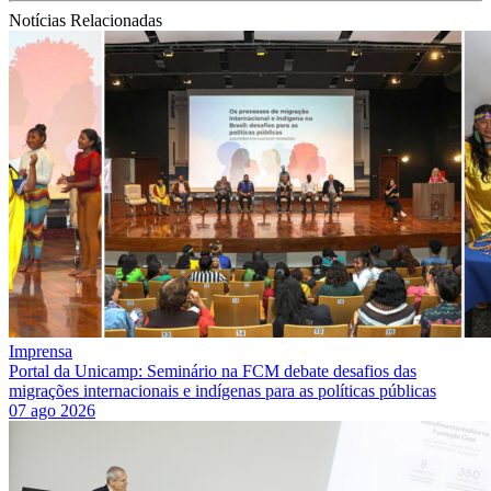
Notícias Relacionadas
Imprensa
Portal da Unicamp: Seminário na FCM debate desafios das
migrações internacionais e indígenas para as políticas públicas
07 ago 2026