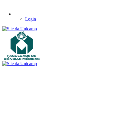
Login