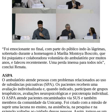
“Foi emocionante no final, com parte do público indo às lágrimas,
sobretudo durante a homenagem à Marília Montoya Boscolo, que
foi psiquiatra e colaboradora voluntária do ambulatório por muitos
anos, e faleceu recentemente. Uma perda imensa para todos nós”,
conclui Renata.
ASPA
O ambulatório atende pessoas com problemas relacionados ao uso
de substâncias psicoativas (SPA). Os pacientes recebem uma
avaliação individualizada e, quando indicado, participam de grupos
terapêuticos, avaliações neuropsicológicas e psicoterapia individual.
O ASPA atende pacientes encaminhados via SUS e também
membros da comunidade da Unicamp. Foi criado com a missão de
suprir uma lacuna no ensino, na assistência, na pesquisa e na
extensão voltadas ao cuidado dessas pessoas. Assim, tornou-se um