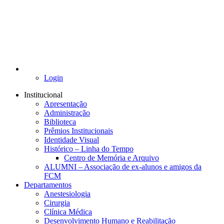
Login
Institucional
Apresentação
Administração
Biblioteca
Prêmios Institucionais
Identidade Visual
Histórico – Linha do Tempo
Centro de Memória e Arquivo
ALUMNI – Associação de ex-alunos e amigos da
FCM
Departamentos
Anestesiologia
Cirurgia
Clínica Médica
Desenvolvimento Humano e Reabilitação