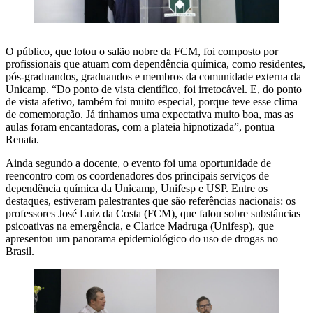
O público, que lotou o salão nobre da FCM, foi composto por
profissionais que atuam com dependência química, como residentes,
pós-graduandos, graduandos e membros da comunidade externa da
Unicamp. “Do ponto de vista científico, foi irretocável. E, do ponto
de vista afetivo, também foi muito especial, porque teve esse clima
de comemoração. Já tínhamos uma expectativa muito boa, mas as
aulas foram encantadoras, com a plateia hipnotizada”, pontua
Renata.
Ainda segundo a docente, o evento foi uma oportunidade de
reencontro com os coordenadores dos principais serviços de
dependência química da Unicamp, Unifesp e USP. Entre os
destaques, estiveram palestrantes que são referências nacionais: os
professores José Luiz da Costa (FCM), que falou sobre substâncias
psicoativas na emergência, e Clarice Madruga (Unifesp), que
apresentou um panorama epidemiológico do uso de drogas no
Brasil.