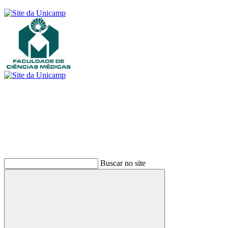
Buscar
Buscar no site