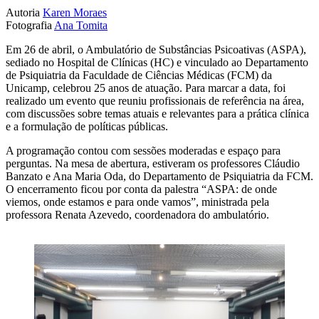
Autoria
Karen Moraes
Fotografia
Ana Tomita
Em 26 de abril, o Ambulatório de Substâncias Psicoativas (ASPA),
sediado no Hospital de Clínicas (HC) e vinculado ao Departamento
de Psiquiatria da Faculdade de Ciências Médicas (FCM) da
Unicamp, celebrou 25 anos de atuação. Para marcar a data, foi
realizado um evento que reuniu profissionais de referência na área,
com discussões sobre temas atuais e relevantes para a prática clínica
e a formulação de políticas públicas.
A programação contou com sessões moderadas e espaço para
perguntas. Na mesa de abertura, estiveram os professores Cláudio
Banzato e Ana Maria Oda, do Departamento de Psiquiatria da FCM.
O encerramento ficou por conta da palestra “ASPA: de onde
viemos, onde estamos e para onde vamos”, ministrada pela
professora Renata Azevedo, coordenadora do ambulatório.