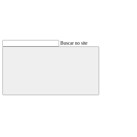
Buscar no site
Buscar
Menu