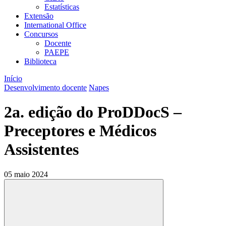
Estatísticas
Extensão
International Office
Concursos
Docente
PAEPE
Biblioteca
Início
Desenvolvimento docente
Napes
2a. edição do ProDDocS –
Preceptores e Médicos
Assistentes
05 maio 2024