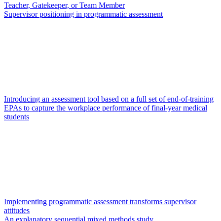
Teacher, Gatekeeper, or Team Member
Supervisor positioning in programmatic assessment
Introducing an assessment tool based on a full set of end-of-training
EPAs to capture the workplace performance of final-year medical
students
Implementing programmatic assessment transforms supervisor
attitudes
An explanatory sequential mixed methods study