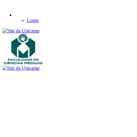
Login