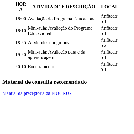
HOR
ATIVIDADE E DESCRIÇÃO
LOCAL
A
Anfiteatr
18:00
Avaliação do Programa Educacional
o 1
Mini-aula: Avaliação do Programa
Anfiteatr
18:10
Educacional
o 1
Anfiteatr
18:25
Atividades em grupos
o 2
Mini-aula: Avaliação para e da
Anfiteatr
19:20
aprendizagem
o 1
Anfiteatr
20:10
Encerramento
o 1
Material de consulta recomendado
Manual da preceptoria da FIOCRUZ