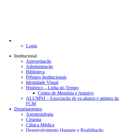
Login
Institucional
Apresentação
Administração
Biblioteca
Prêmios Institucionais
Identidade Visual
Histórico – Linha do Tempo
Centro de Memória e Arquivo
ALUMNI – Associação de ex-alunos e amigos da
FCM
Departamentos
Anestesiologia
Cirurgia
Clínica Médica
Desenvolvimento Humano e Reabilitação