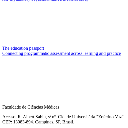
The education passport
Connecting programmatic assessment across learning and practice
Faculdade de Ciências Médicas
Acesso: R. Albert Sabin, s/ nº. Cidade Universitária "Zeferino Vaz"
CEP: 13083-894. Campinas, SP, Brasil.