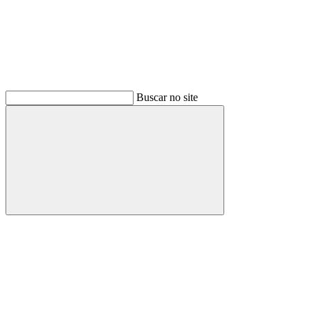
Buscar no site
Buscar
Menu