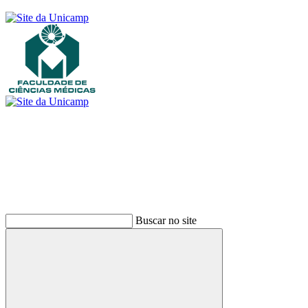
Buscar
Buscar no site